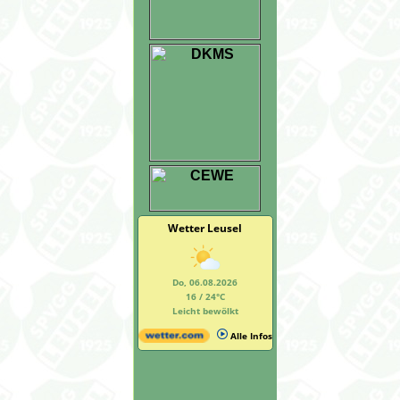
Wetter Leusel
Do, 06.08.2026
16 / 24°C
Leicht bewölkt
Alle Infos