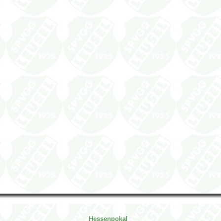
Hessenpokal