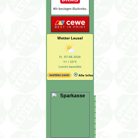
Wetter Leusel
Fr, 07.08.2026
11 / 23°C
Leicht bewölkt
Alle Infos