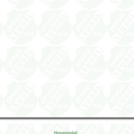
Hessenpokal