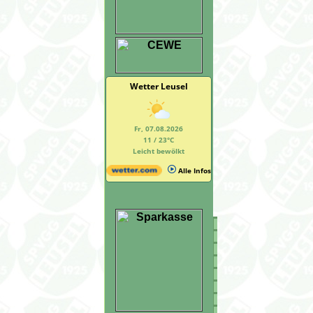
Wetter Leusel
Fr, 07.08.2026
11 / 23°C
Leicht bewölkt
Alle Infos