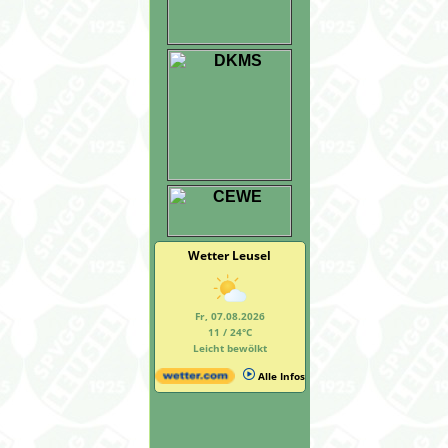
Wetter Leusel
Fr, 07.08.2026
11 / 24°C
Leicht bewölkt
Alle Infos