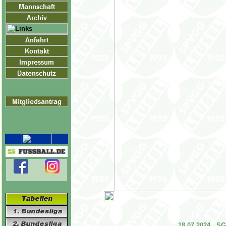
18.07.2024 SG L