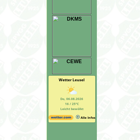
Wetter Leusel
Do, 06.08.2026
16 / 25°C
Leicht bewölkt
Alle Infos