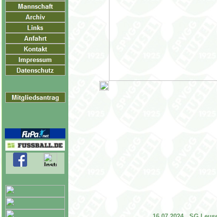
16.07.2024 SG Leusel 