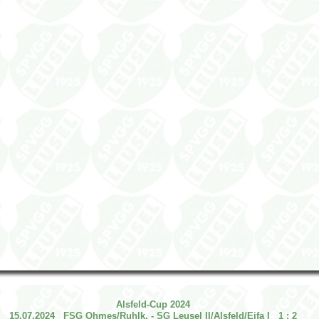
Alsfeld-Cup 2024
15.07.2024 FSG Ohmes/Ruhlk. - SG Leusel II/Alsfeld/Eifa I 1 : 2