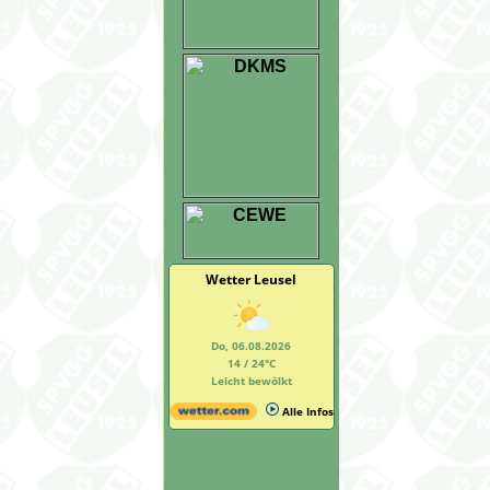
Wetter Leusel
Do, 06.08.2026
14 / 24°C
Leicht bewölkt
Alle Infos