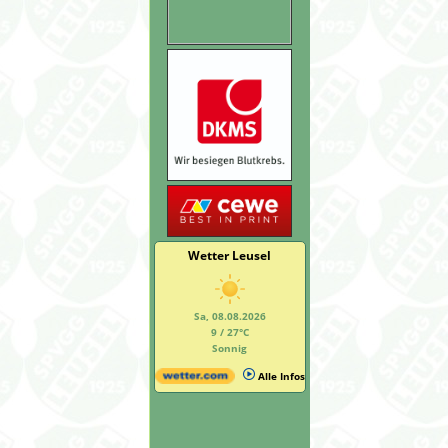
Wetter Leusel
Sa, 08.08.2026
9 / 27°C
Sonnig
Alle Infos