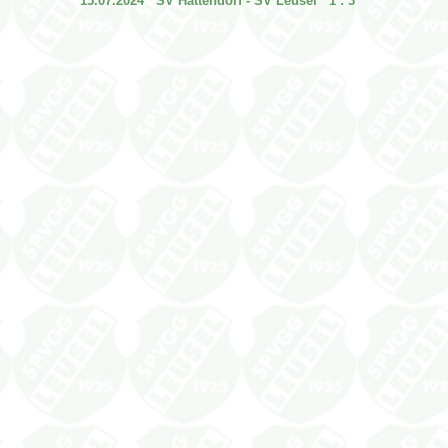
15.07.2024 SV Hattendorf - SV Leusel 1 : 3