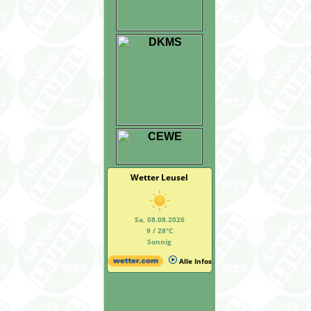
Wetter Leusel
Sa, 08.08.2026
9 / 28°C
Sonnig
Alle Infos